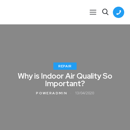
REPAIR
Why is Indoor Air Quality So
Important?
13/04/2020
POWERADMIN