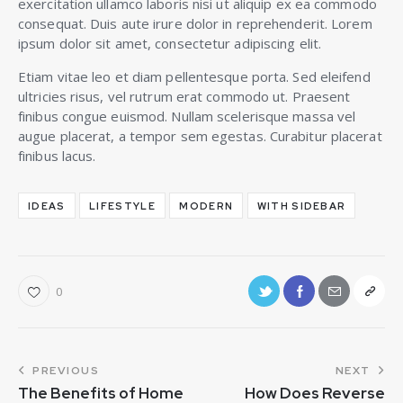
exercitation ullamco laboris nisi ut aliquip ex ea commodo
consequat. Duis aute irure dolor in reprehenderit. Lorem
ipsum dolor sit amet, consectetur adipiscing elit.
Etiam vitae leo et diam pellentesque porta. Sed eleifend
ultricies risus, vel rutrum erat commodo ut. Praesent
finibus congue euismod. Nullam scelerisque massa vel
augue placerat, a tempor sem egestas. Curabitur placerat
finibus lacus.
IDEAS
LIFESTYLE
MODERN
WITH SIDEBAR
0
PREVIOUS
NEXT
The Benefits of Home
How Does Reverse