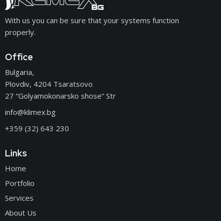
With us you can be sure that your systems function
properly.
Office
Bulgaria,
Plovdiv, 4204 Tsaratsovo
27 “Golyamokonarsko shose” Str
info@klimex.bg
+359 (32) 643 230
Links
Home
Portfolio
Services
About Us