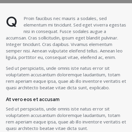
Q
Proin faucibus nec mauris a sodales, sed
elementum mi tincidunt. Sed eget viverra egestas
nisi in consequat. Fusce sodales augue a
accumsan. Cras sollicitudin, ipsum eget blandit pulvinar.
Integer tincidunt. Cras dapibus. Vivamus elementum
semper nisi. Aenean vulputate eleifend tellus. Aenean leo
ligula, porttitor eu, consequat vitae, eleifend ac, enim.
Sed ut perspiciatis, unde omnis iste natus error sit
voluptatem accusantium doloremque laudantium, totam
rem aperiam eaque ipsa, quae ab illo inventore veritatis et
quasi architecto beatae vitae dicta sunt, explicabo.
At vero eos et accusam
Sed ut perspiciatis, unde omnis iste natus error sit
voluptatem accusantium doloremque laudantium, totam
rem aperiam eaque ipsa, quae ab illo inventore veritatis et
quasi architecto beatae vitae dicta sunt.