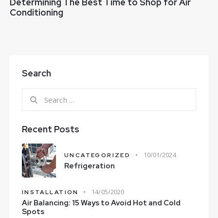
Determining The Best Time to Shop for Air
Conditioning
Search
Recent Posts
10/01/2024
UNCATEGORIZED
Refrigeration
14/05/2020
INSTALLATION
Air Balancing: 15 Ways to Avoid Hot and Cold
Spots